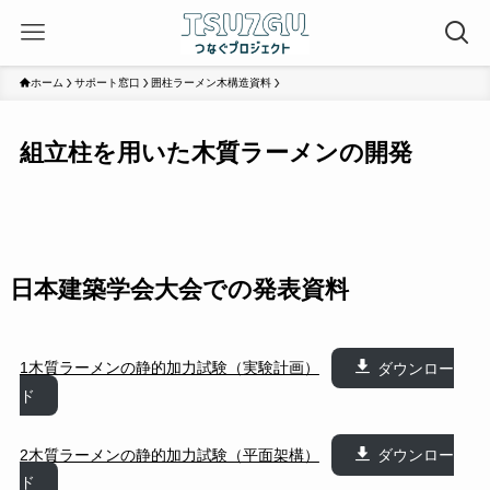
ホーム
サポート窓口
囲柱ラーメン木構造資料
組立柱を用いた木質ラーメンの開発
日本建築学会大会での発表資料
1木質ラーメンの静的加力試験（実験計画）
ダウンロー
ド
2木質ラーメンの静的加力試験（平面架構）
ダウンロー
ド