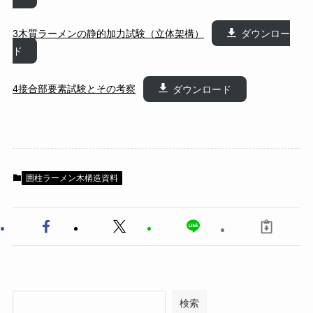
3木質ラーメンの静的加力試験（立体架構）
ダウンロー
ド
4接合部要素試験とその考察
ダウンロード
囲柱ラーメン木構造資料
検索