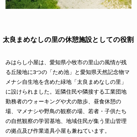
太良まめなしの里の休憩施設としての役割
みはらし小屋は、愛知県小牧市の里山の風情が残
る丘陵地に3つの「ため池」と愛知県天然記念物マ
メナシ自生地を含めた緑地「太良まめなしの里」
に設けられました。近隣住民や隣接する工業団地
勤務者のウォーキングや犬の散歩、昼食休憩の
場、マメナシや野鳥の観察の場、若者・子供たち
の自然観察の学習基地、地域住民が集う里山管理
の拠点及び作業道具小屋も兼ねています。