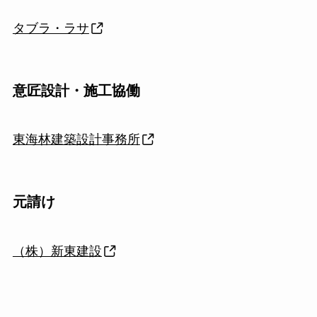
タブラ・ラサ
意匠設計・施工協働
東海林建築設計事務所
元請け
（株）新東建設