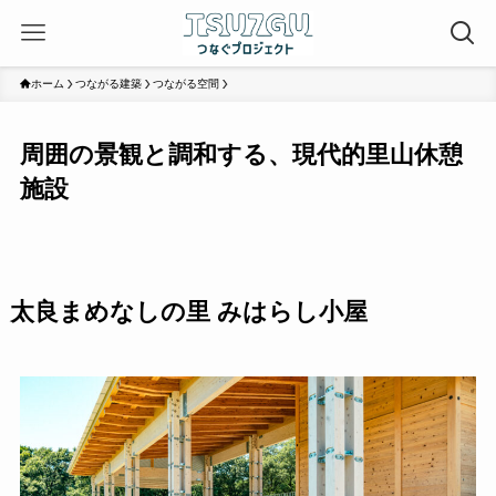
ホーム
つながる建築
つながる空間
周囲の景観と調和する、現代的里山休憩
施設
太良まめなしの里 みはらし小屋