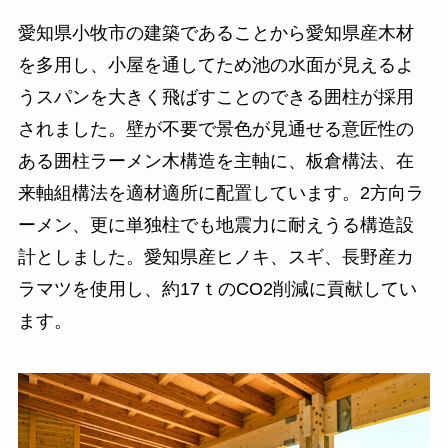
愛知県小牧市の建築であることから愛知県産木材
を多用し、小屋を通してため池の水面が見えるよ
うスパンを大きく飛ばすことのできる囲柱が採用
されました。壁が不要で景色が見通せる意匠性の
ある囲柱ラーメン木構造を主軸に、板倉構法、在
来軸組構法を適材適所に配置しています。2方向ラ
ーメン、更に単独柱でも地震力に耐えうる構造設
計としました。愛知県産ヒノキ、スギ、長野産カ
ラマツを使用し、約17ｔのCO2削減に貢献してい
ます。