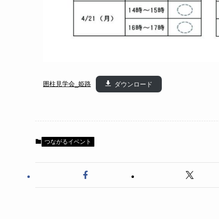
囲柱見学会_姫路
ダウンロード
つながるイベント