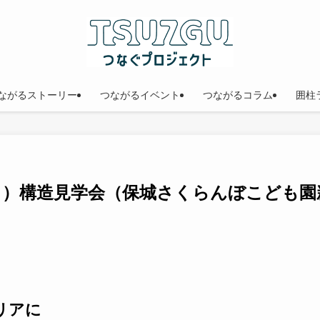
ながるストーリー
つながるイベント
つながるコラム
囲柱
日（月）構造見学会（保城さくらんぼこども園
リアに