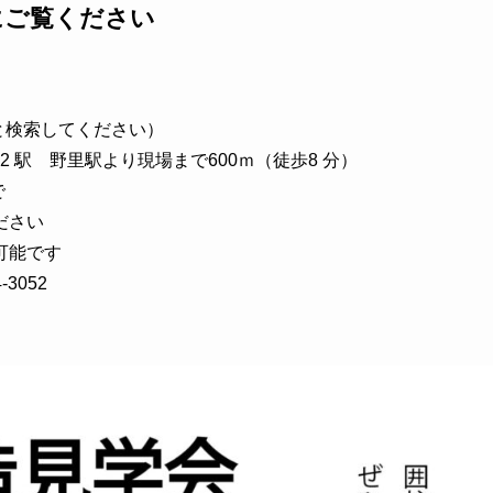
にご覧ください
と検索してください）
 駅 野里駅より現場まで600ｍ（徒歩8 分）
で
ださい
可能です
3052