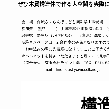
ぜひ木質構造体で作る大空間を実際
会 場：保城さくらんぼこども園新築工事現場
参加費： 無料 （「兵庫県姫路市保城381-1」
最寄駅：野里駅（JR 播但線） 兵庫県姫路駅より2
※駐車スペースは 2 台程度の確保となりますの
お申込みの際に先着順になりますことご了承く
※ヘルメットを持参いただきますと近くにて見学
【問合せ先】有限会社ライン工業 FAX：0574-64-
mail：lineindustry@ma.ctk.ne.jp